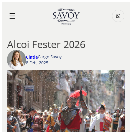
Alcoi Fester 2026
Cargo Savoy
Cintia
8 Feb, 2025