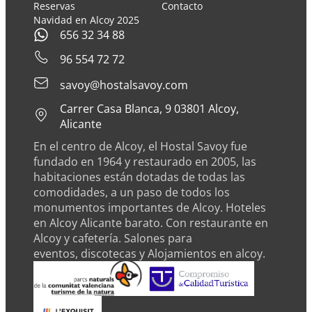
Reservas
Contacto
Navidad en Alcoy 2025
656 32 34 88
96 554 72 72
savoy@hostalsavoy.com
Carrer Casa Blanca, 9 03801 Alcoy,
Alicante
En el centro de Alcoy, el Hostal Savoy fue
fundado en 1964 y restaurado en 2005, las
habitaciones están dotadas de todas las
comodidades, a un paso de todos los
monumentos importantes de Alcoy.
Hoteles
en Alcoy Alicante barato
. Con
restaurante en
Alcoy
y
cafetería
.
Salones para
eventos
,
discotecas
y Alojamientos en alcoy.